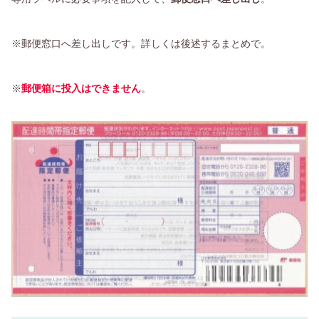
※郵便窓口へ差し出しです。詳しくは後述するまとめで。
※
郵便箱に投入はできません
。