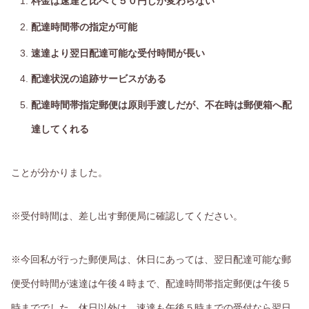
料金は速達と比べて５０円しか変わらない
配達時間帯の指定が可能
速達より翌日配達可能な受付時間が長い
配達状況の追跡サービスがある
配達時間帯指定郵便は原則手渡しだが、不在時は郵便箱へ配
達してくれる
ことが分かりました。
※受付時間は、差し出す郵便局に確認してください。
※今回私が行った郵便局は、休日にあっては、翌日配達可能な郵
便受付時間が速達は午後４時まで、配達時間帯指定郵便は午後５
時まででした。休日以外は、速達も午後５時までの受付なら翌日