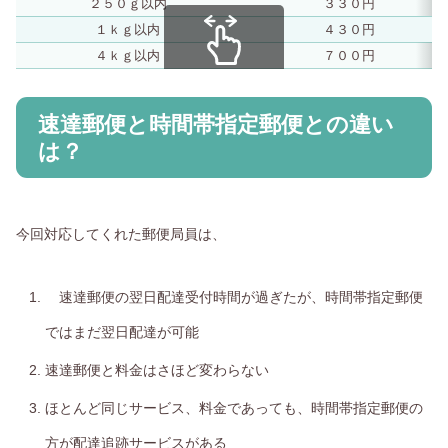
２５０ｇ以内
３３０円
１ｋｇ以内
４３０円
４ｋｇ以内
７００円
スクロールできます
速達郵便と時間帯指定郵便との違い
は？
今回対応してくれた郵便局員は、
速達郵便の翌日配達受付時間が過ぎたが、時間帯指定郵便
ではまだ翌日配達が可能
速達郵便と料金はさほど変わらない
ほとんど同じサービス、料金であっても、時間帯指定郵便の
方が配達追跡サービスがある