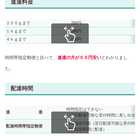
速達料金
２５０ｇまで
280円
１ｋｇまで
380円
４ｋｇまで
650円
スクロールできます
時間帯指定郵便と比べて、
速達の方が５０円安い
とわかりまし
た。
配達時間
時間指定はできない
速 達
（翌日配達可能な受付時間に差し出せば
時間指定可能（翌日配達可能な受付時間
配達時間帯指定郵便
翌日指定時間に配達）
スクロールできます