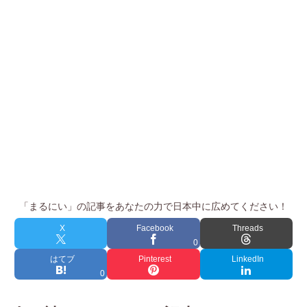
「まるにい」の記事をあなたの力で日本中に広めてください！
X
Facebook
Threads
0
はてブ
Pinterest
LinkedIn
0