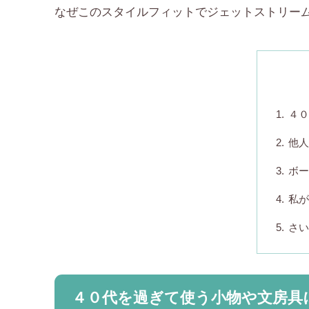
なぜこのスタイルフィットでジェットストリー
４
他
ボ
私が
さ
４０代を過ぎて使う小物や文房具