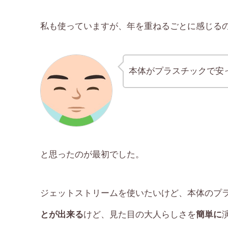
私も使っていますが、年を重ねるごとに感じる
本体がプラスチックで安
と思ったのが最初でした。
ジェットストリームを使いたいけど、本体のプ
とが出来る
けど、見た目の大人らしさを
簡単に