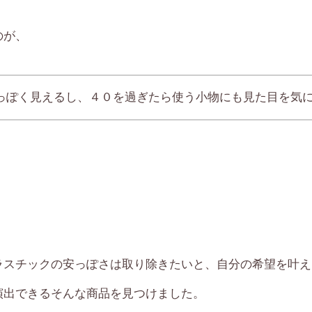
のが、
っぽく見えるし、４０を過ぎたら使う小物にも見た目を気
ラスチックの安っぽさは取り除きたいと、自分の希望を叶え
演出できるそんな商品を見つけました。