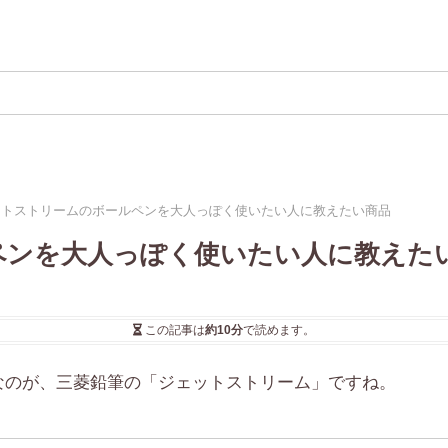
ットストリームのボールペンを大人っぽく使いたい人に教えたい商品
ペンを大人っぽく使いたい人に教えた
この記事は
約10分
で読めます。
なのが、三菱鉛筆の「ジェットストリーム」ですね。