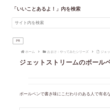
「いいことあるよ！」内を検索
PR
ホーム
おまけ：やってみたシリーズ
ジェ
ジェットストリームのボール
ボールペンで書き味にこだわりのある人で有名