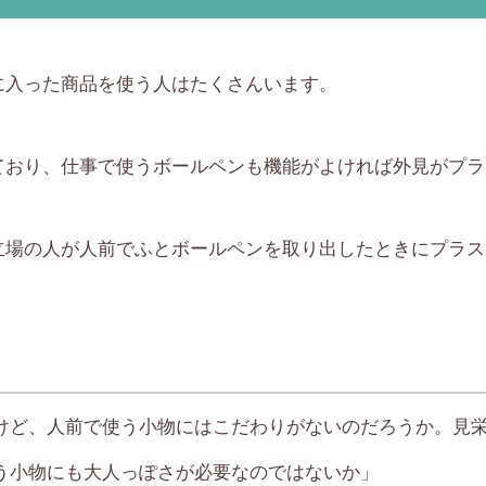
に入った商品を使う人はたくさんいます。
ており、仕事で使うボールペンも機能がよければ外見がプラ
立場の人が人前でふとボールペンを取り出したときにプラス
けど、人前で使う小物にはこだわりがないのだろうか。見
う小物にも大人っぽさが必要なのではないか」