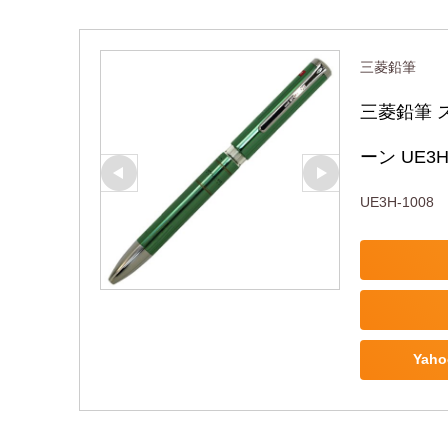
三菱鉛筆
三菱鉛筆 
ーン UE3H
UE3H-1008
Yah